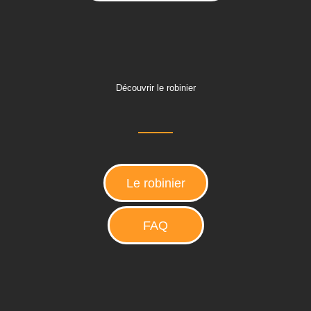
Découvrir le robinier
Le robinier
FAQ