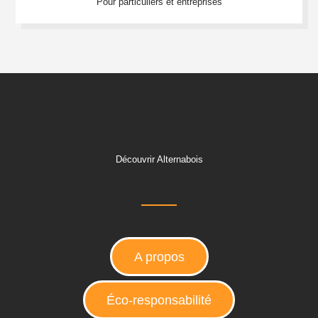
Pour particuliers et entreprises
Découvrir Alternabois
A propos
Éco-responsabilité