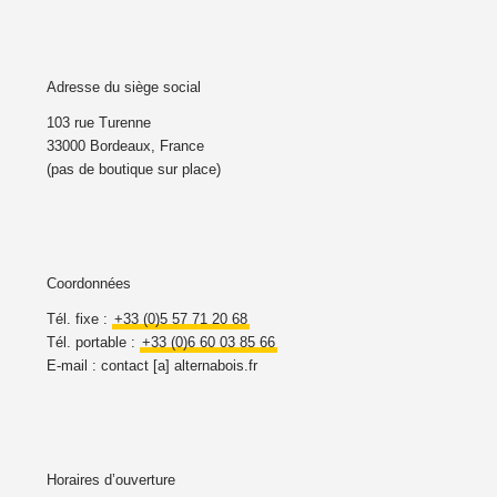
Adresse du siège social
103 rue Turenne
33000 Bordeaux, France
(pas de boutique sur place)
Coordonnées
Tél. fixe :
+33 (0)5 57 71 20 68
Tél. portable :
+33 (0)6 60 03 85 66
E-mail : contact [a] alternabois.fr
Horaires d’ouverture