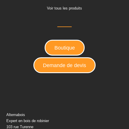
Voir tous les produits
Boutique
Demande de devis
Alternabois
Expert en bois de robinier
103 rue Turenne