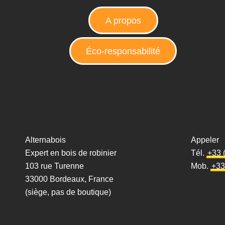
A propos
Éco-responsabilité
Alternabois
Appeler
Expert en bois de robinier
Tél.
+33 
103 rue Turenne
Mob.
+33
33000 Bordeaux, France
(siège, pas de boutique)