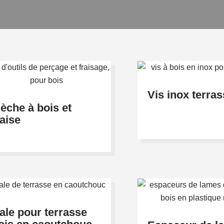
Vis inox terra
èche à bois et
raise
ale pour terrasse