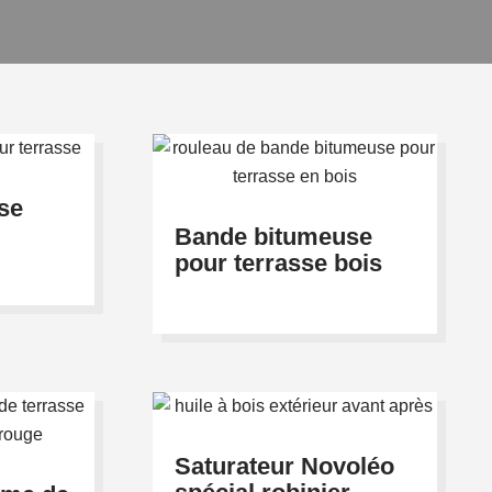
sse
Bande bitumeuse
pour terrasse bois
Saturateur Novoléo