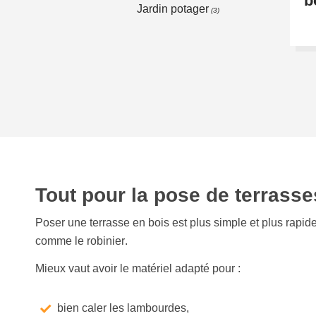
b
Jardin potager
(3)
Tout pour la pose de terrasse
Poser une
terrasse en bois
est plus simple et plus rapid
comme le
robinier
.
Mieux vaut avoir le matériel adapté pour :
bien caler les lambourdes,