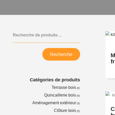
Recherche
M
f
Catégories de produits
Terrasse bois
(6)
Quincaillerie bois
(6)
Aménagement extérieur
(5)
C
Clôture bois
(5)