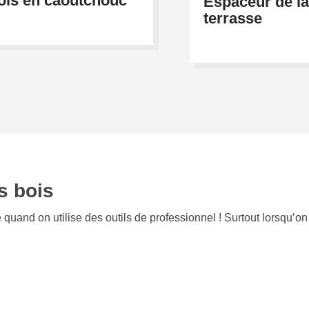
ois en caoutchouc
Espaceur de l
terrasse
s bois
e quand on utilise des outils de professionnel ! Surtout lorsqu’