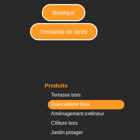
Boutique
Demande de devis
Produits
Terrasse bois
Quincaillerie bois
Aménagement extérieur
Clôture bois
Jardin potager