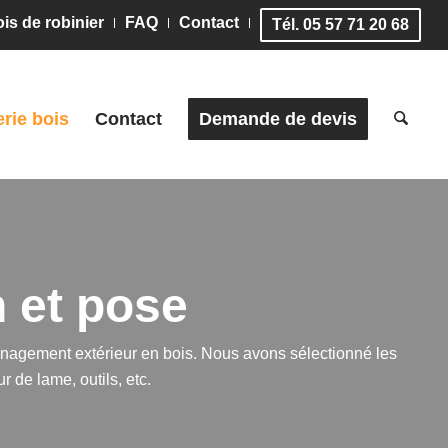
is de robinier
FAQ
Contact
Tél. 05 57 71 20 68
erie bois
Contact
Demande de devis
n et pose
agement extérieur en bois
. Nous avons sélectionné les
r de lame, outils, etc.