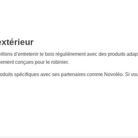
extérieur
illons d’
entretenir le bois
régulièrement avec des produits adaptés
ement conçues pour le robinier.
oduits spécifiques avec ses partenaires comme Novoléo. Si vous