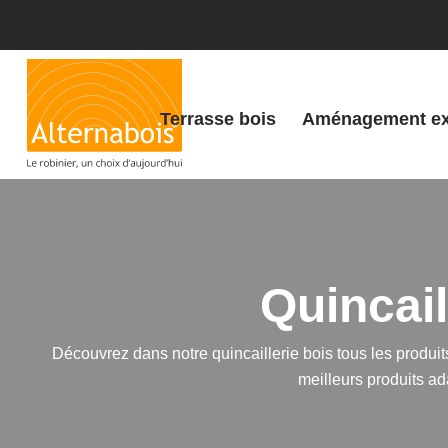
Terrasse bois
Aménagement ex
Quincail
Découvrez dans notre
quincaillerie bois
tous les produit
meilleurs produits ada