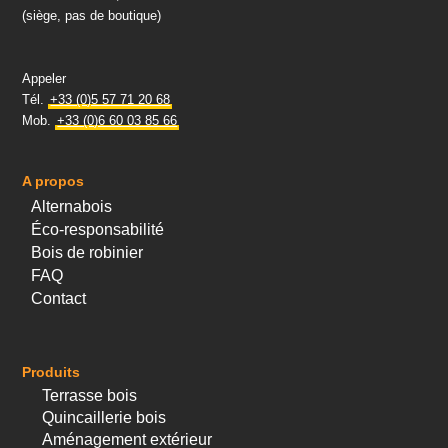
(siège, pas de boutique)
Appeler
Tél.
+33 (0)5 57 71 20 68
Mob.
+33 (0)6 60 03 85 66
A propos
Alternabois
Éco-responsabilité
Bois de robinier
FAQ
Contact
Produits
Terrasse bois
Quincaillerie bois
Aménagement extérieur