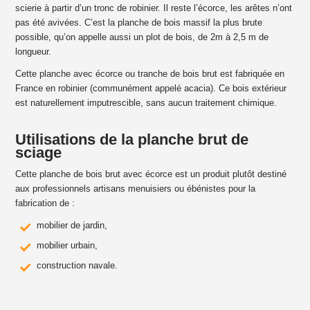
scierie à partir d’un tronc de robinier. Il reste l’écorce, les arêtes n’ont
pas été avivées. C’est la
planche de bois massif
la plus brute
possible, qu’on appelle aussi un
plot de bois
, de 2m à 2,5 m de
longueur.
Cette
planche avec écorce
ou
tranche de bois brut
est fabriquée en
France en
robinier
(communément appelé
acacia
). Ce
bois extérieur
est naturellement imputrescible, sans aucun traitement chimique.
Utilisations de la planche brut de
sciage
Cette
planche de bois brut avec écorce
est un produit plutôt destiné
aux professionnels artisans menuisiers ou ébénistes pour la
fabrication de :
mobilier de jardin,
mobilier urbain,
construction navale.