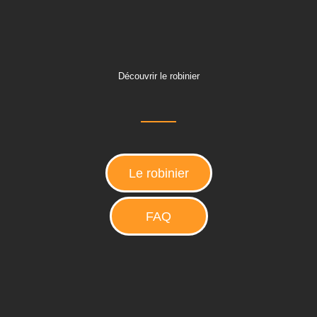
Découvrir le robinier
Le robinier
FAQ