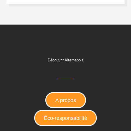
Découvrir Alternabois
A propos
Éco-responsabilité