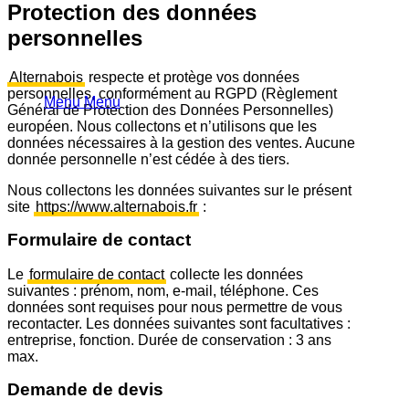
Protection des données
personnelles
Alternabois
respecte et protège vos données
personnelles, conformément au RGPD (Règlement
Menu
Menu
Général de Protection des Données Personnelles)
européen. Nous collectons et n’utilisons que les
données nécessaires à la gestion des ventes. Aucune
donnée personnelle n’est cédée à des tiers.
Nous collectons les données suivantes sur le présent
site
https://www.alternabois.fr
:
Formulaire de contact
Le
formulaire de contact
collecte les données
suivantes : prénom, nom, e-mail, téléphone. Ces
données sont requises pour nous permettre de vous
recontacter. Les données suivantes sont facultatives :
entreprise, fonction. Durée de conservation : 3 ans
max.
Demande de devis