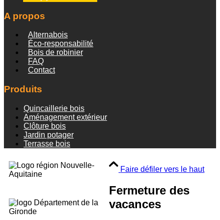
A propos
Alternabois
Éco-responsabilité
Bois de robinier
FAQ
Contact
Produits
Quincaillerie bois
Aménagement extérieur
Clôture bois
Jardin potager
Terrasse bois
Faire défiler vers le haut
Fermeture des
vacances