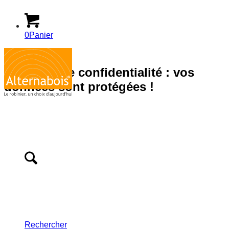
0
Panier
Politique de confidentialité : vos
données sont protégées !
Rechercher